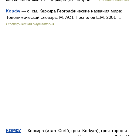
Словарь синонимов
Корфу
— о. см. Керкира Географические названия мира:
Топонимический словарь. М: АСТ. Поспелов Е.М. 2001 …
Географическая энциклопедия
КОРФУ
— Керкира (итал. Corfú, греч. Kerkyra), греч. город и