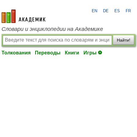
EN
DE
ES
FR
academic.ru
Словари и энциклопедии на Академике
Найти!
Толкования
Переводы
Книги
Игры ⚽