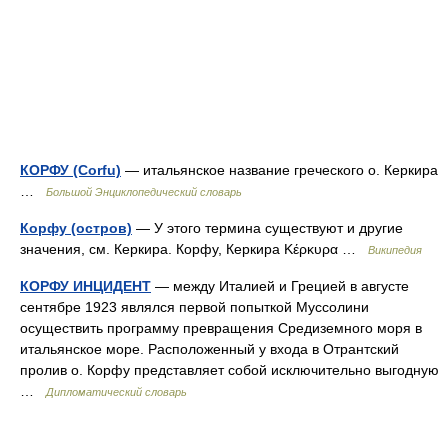
КОРФУ (Corfu)
— итальянское название греческого о. Керкира
…
Большой Энциклопедический словарь
Корфу (остров)
— У этого термина существуют и другие
значения, см. Керкира. Корфу, Керкира Κέρκυρα …
Википедия
КОРФУ ИНЦИДЕНТ
— между Италией и Грецией в августе
сентябре 1923 являлся первой попыткой Муссолини
осуществить программу превращения Средиземного моря в
итальянское море. Расположенный у входа в Отрантский
пролив о. Корфу представляет собой исключительно выгодную
…
Дипломатический словарь